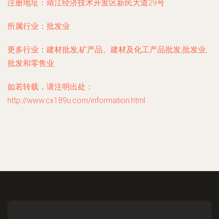
注册地址：
靖江经济技术开发区新民大道29号
所属行业：
批发业
更多行业：
建材批发,矿产品、建材及化工产品批发,批发业,
批发和零售业
如若转载，请注明出处：
http://www.cx189u.com/information.html